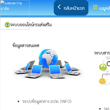
arrow_back_ios
apps
กลับหน้าแรก
เมนูหล
ระบบออนไลน์กรมส่งเสริม
ข้อมูลสารสนเทศ 
ระบบสาร
ระบบข้อมูลกลาง อปท. (INFO)
ระบ