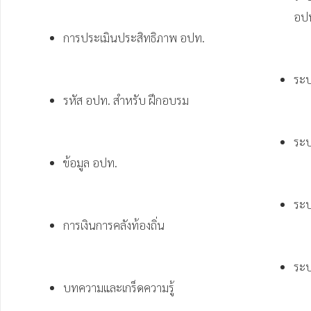
อปท
การประเมินประสิทธิภาพ อปท.
ระ
รหัส อปท. สำหรับ ฝึกอบรม
ระบ
ข้อมูล อปท.
ระบ
การเงินการคลังท้องถิ่น
ระบ
บทความและเกร็ดความรู้