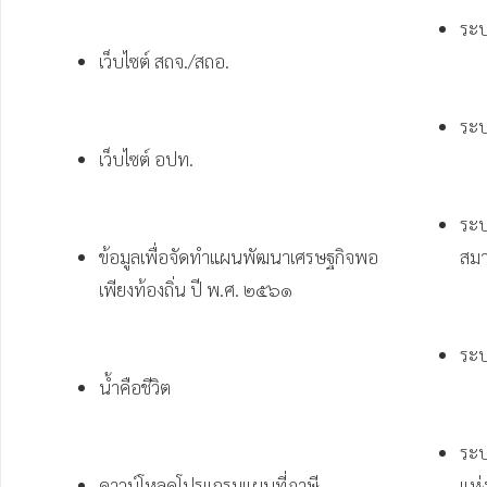
ระบ
เว็บไซต์ สถจ./สถอ.
ระบ
เว็บไซต์ อปท.
ระบ
ข้อมูลเพื่อจัดทำแผนพัฒนาเศรษฐกิจพอ
สมา
เพียงท้องถิ่น ปี พ.ศ. ๒๕๖๑
ระบ
น้ำคือชีวิต
ระบ
ดาวน์โหลดโปรแกรมแผนที่ภาษี 
แห่