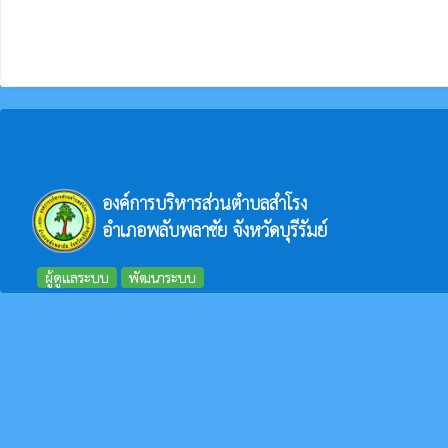
องค์การบริหารส่วนตำบลสำโรง
อำเภอพลับพลาชัย จังหวัดบุรีรัมย์
ผู้ดูแลระบบ
พัฒนาระบบ