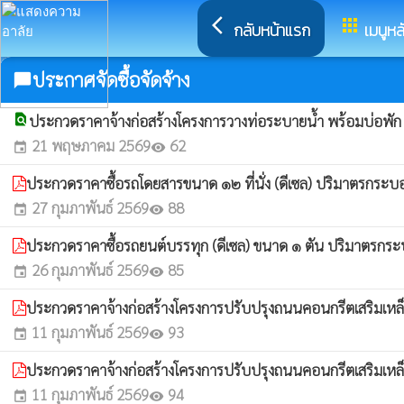
arrow_back_ios
apps
กลับหน้าแรก
เมนูหล
ประกาศจัดซื้อจัดจ้าง
chat_bubble
find_in_page
ประกวดราคาจ้างก่อสร้างโครงการวางท่อระบายน้ํา พร้อมบ่อพั
21 พฤษภาคม 2569
62
event
visibility
ประกวดราคาซื้อรถโดยสารขนาด ๑๒ ที่นั่ง (ดีเซล) ปริมาตรกระบอกสู
27 กุมภาพันธ์ 2569
88
event
visibility
ประกวดราคาซื้อรถยนต์บรรทุก (ดีเซล) ขนาด ๑ ตัน ปริมาตรกระบอกสู
26 กุมภาพันธ์ 2569
85
event
visibility
ประกวดราคาจ้างก่อสร้างโครงการปรับปรุงถนนคอนกรีตเสริมเหล็ก โด
11 กุมภาพันธ์ 2569
93
event
visibility
ประกวดราคาจ้างก่อสร้างโครงการปรับปรุงถนนคอนกรีตเสริมเหล็ก โ
11 กุมภาพันธ์ 2569
94
event
visibility