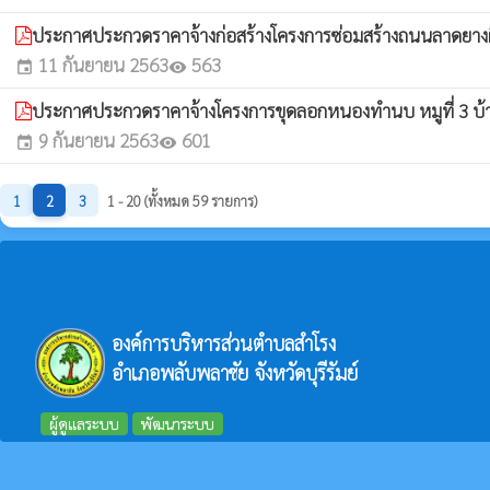
ประกาศประกวดราคาจ้างก่อสร้างโครงการซ่อมสร้างถนนลาดยางผิว
11 กันยายน 2563
563
event
visibility
ประกาศประกวดราคาจ้างโครงการขุดลอกหนองทำนบ หมูที่ 3 บ้านตะ
9 กันยายน 2563
601
event
visibility
1
2
3
1 - 20 (ทั้งหมด 59 รายการ)
องค์การบริหารส่วนตำบลสำโรง
อำเภอพลับพลาชัย จังหวัดบุรีรัมย์
ผู้ดูแลระบบ
พัฒนาระบบ