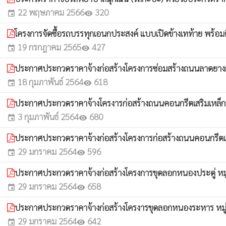
22 พฤษภาคม 2566
320
event
visibility
โครงการจัดซื้อรถบรรทุกเอนกประสงค์ แบบเปิดข้างเทท้าย พร้อม
19 กรกฎาคม 2565
427
event
visibility
ประกาศประกวดราคาจ้างก่อสร้างโครงการซ่อมสร้างถนนลาดยางผิว
18 กุมภาพันธ์ 2564
618
event
visibility
ประกาศประกวดราคาจ้างโครงารก่อสร้างถนนคอนกรีตเสริมเหล็กส
3 กุมภาพันธ์ 2564
680
event
visibility
ประกาศประกวดราคาจ้างก่อสร้างโครงการก่อสร้างถนนคอนกรีตเสริมเ
29 มกราคม 2564
596
event
visibility
ประกาศประกวดราคาจ้างก่อสร้างโครงการขุดลอกหนองประดู่ หมู่ที
29 มกราคม 2564
658
event
visibility
ประกาศประกวดราคาจ้างก่อสร้างโครงารขุดลอกหนองระหาร หมู่ที่
29 มกราคม 2564
642
event
visibility